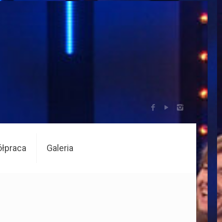
łpraca
Galeria