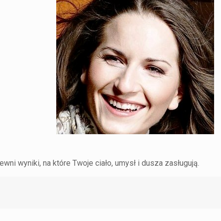
ni wyniki, na które Twoje ciało, umysł i dusza zasługują.